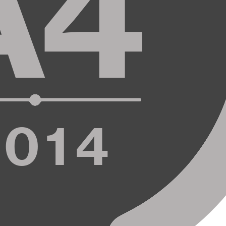
A4
2014