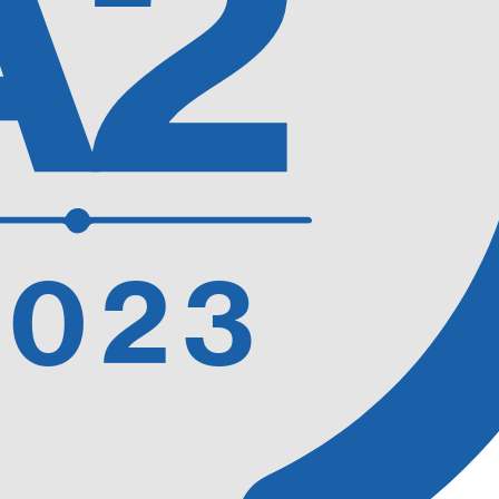
A2
2023